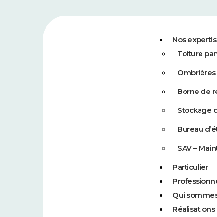
Nos experti
Toiture pa
Ombrières 
Borne de r
Stockage d
Bureau d’é
SAV – Mai
Particulier
Professionn
Qui sommes
Réalisations