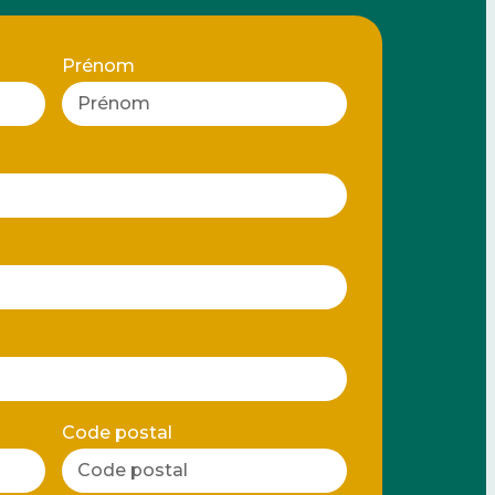
Prénom
Code postal