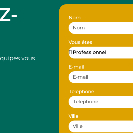
Z-
Nom
Vous êtes
quipes vous
E-mail
Téléphone
Ville