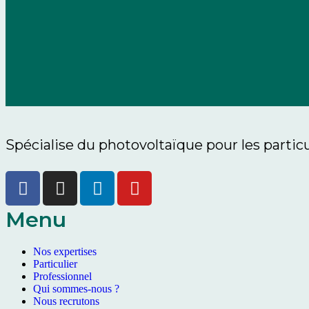
Spécialise du photovoltaïque pour les particu
Menu
Nos expertises
Particulier
Professionnel
Qui sommes-nous ?
Nous recrutons