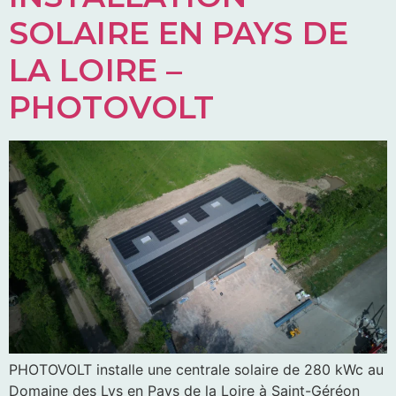
SOLAIRE EN PAYS DE
LA LOIRE –
PHOTOVOLT
PHOTOVOLT installe une centrale solaire de 280 kWc au
Domaine des Lys en Pays de la Loire à Saint-Géréon